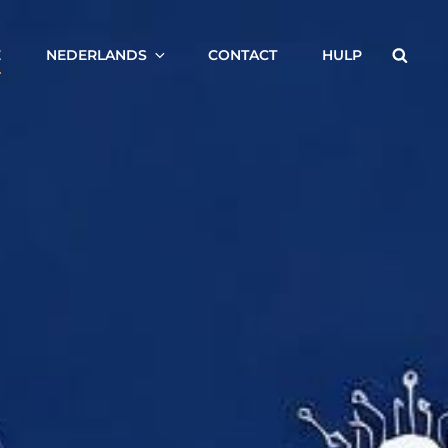
Zoek
E
NEDERLANDS
CONTACT
HULP